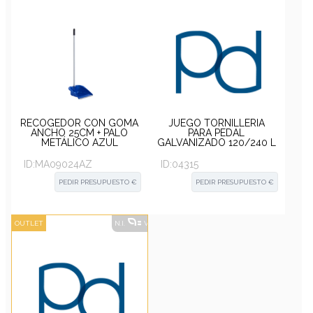
RECOGEDOR CON GOMA
JUEGO TORNILLERÍA
ANCHO 25CM + PALO
PARA PEDAL
METÁLICO AZUL
GALVANIZADO 120/240 L
ID:
MA09024AZ
ID:
04315
PEDIR PRESUPUESTO €
PEDIR PRESUPUESTO €
OUTLET
N.I.
VER ALTERNATIVAS
?