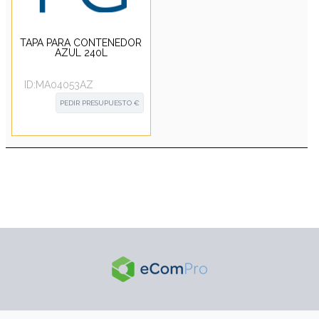
TAPA PARA CONTENEDOR
AZUL 240L
ID:
MA04053AZ
PEDIR PRESUPUESTO €