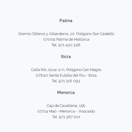
Palma
Gremio Silleros y Albarderos, 10. Polígono Son Castelló
07009 Palma de Mallorca
Tel. 971 430 348
Ibiza
Calle Río Júcar s/n. Polígono Can Negre
07840 Santa Eulalia del Riu - Ibiza
Tel. 971 316 093
Menorca
Cap de Cavalleria, 15b
07714 Maó - Menorca - *Asociado
Tel. 971 367 201