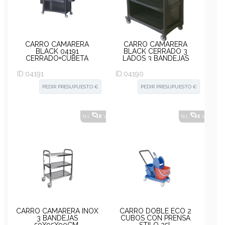
CARRO CAMARERA
CARRO CAMARERA
BLACK 04191
BLACK CERRADO 3
CERRADO+CUBETA
LADOS 3 BANDEJAS
CUBIERTOS+CUBETA
53X112X94 CM.
DESECHOS 53X138X95CM
ID:
04191
ID:
04190
PEDIR PRESUPUESTO €
PEDIR PRESUPUESTO €
N.I.
VER ALTERNATIVAS
?
N.I.
VER ALT
CARRO CAMARERA INOX
CARRO DOBLE ECO 2
3 BANDEJAS
CUBOS CON PRENSA