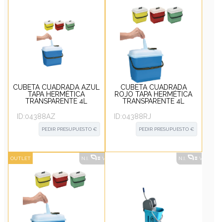
CUBETA CUADRADA AZUL
CUBETA CUADRADA
TAPA HERMÉTICA
ROJO TAPA HERMÉTICA
TRANSPARENTE 4L
TRANSPARENTE 4L
ID:
04388AZ
ID:
04388RJ
PEDIR PRESUPUESTO €
PEDIR PRESUPUESTO €
OUTLET
N.I.
VER ALTERNATIVAS
?
N.I.
VER ALT